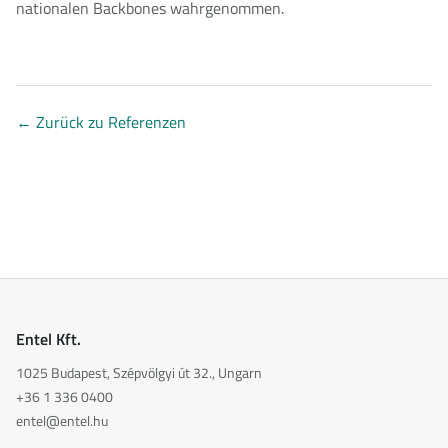
nationalen Backbones wahrgenommen.
←
Zurück zu Referenzen
Entel Kft.
1025 Budapest, Szépvölgyi út 32., Ungarn
+36 1 336 0400
entel@entel.hu