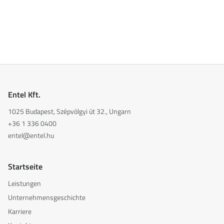
Entel Kft.
1025 Budapest, Szépvölgyi út 32., Ungarn
+36 1 336 0400
entel@entel.hu
Startseite
Leistungen
Unternehmensgeschichte
Karriere