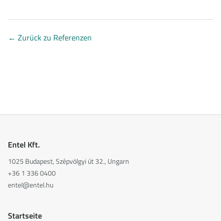
←
Zurück zu Referenzen
Entel Kft.
1025 Budapest, Szépvölgyi út 32., Ungarn
+36 1 336 0400
entel@entel.hu
Startseite