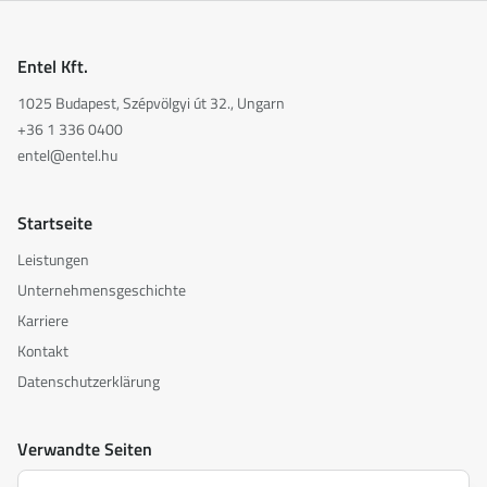
Entel Kft.
1025 Budapest, Szépvölgyi út 32., Ungarn
+36 1 336 0400
entel@entel.hu
Startseite
Leistungen
Unternehmensgeschichte
Karriere
Kontakt
Datenschutzerklärung
Verwandte Seiten
akusztika.hu