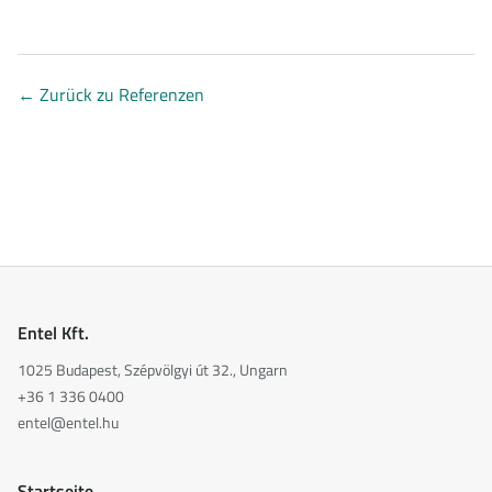
←
Zurück zu Referenzen
Entel Kft.
1025 Budapest, Szépvölgyi út 32., Ungarn
+36 1 336 0400
entel@entel.hu
Startseite