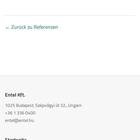
←
Zurück zu Referenzen
Entel Kft.
1025 Budapest, Szépvölgyi út 32., Ungarn
+36 1 336 0400
entel@entel.hu
Startseite