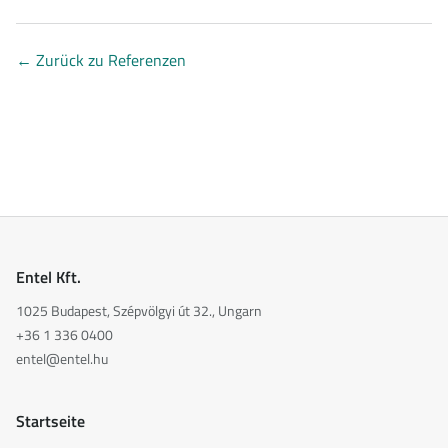
←
Zurück zu Referenzen
Entel Kft.
1025 Budapest, Szépvölgyi út 32., Ungarn
+36 1 336 0400
entel@entel.hu
Startseite