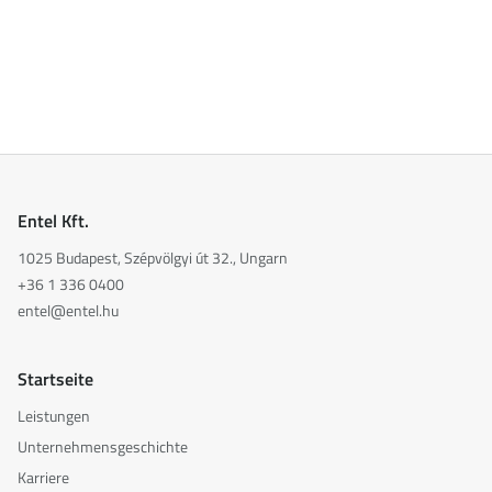
Entel Kft.
1025 Budapest, Szépvölgyi út 32., Ungarn
+36 1 336 0400
entel@entel.hu
Startseite
Leistungen
Unternehmensgeschichte
Karriere