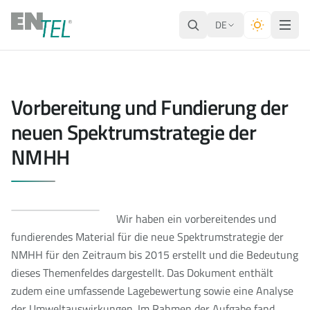
DE
Vorbereitung und Fundierung der
neuen Spektrumstrategie der
NMHH
Wir haben ein vorbereitendes und
fundierendes Material für die neue Spektrumstrategie der
NMHH für den Zeitraum bis 2015 erstellt und die Bedeutung
dieses Themenfeldes dargestellt. Das Dokument enthält
zudem eine umfassende Lagebewertung sowie eine Analyse
der Umweltauswirkungen. Im Rahmen der Aufgabe fand