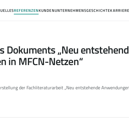
UELLES
REFERENZEN
KUNDEN
UNTERNEHMENSGESCHICHTE
KARRIER
des Dokuments „Neu entstehen
n in MFCN-Netzen“
rstellung der Fachliteraturarbeit „Neu entstehende Anwendunge