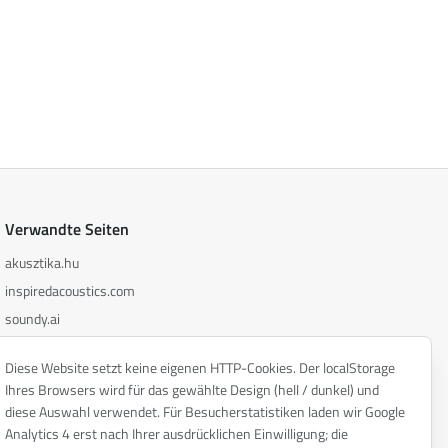
Verwandte Seiten
akusztika.hu
inspiredacoustics.com
soundy.ai
irat.ai
Diese Website setzt keine eigenen HTTP-Cookies. Der localStorage
Ihres Browsers wird für das gewählte Design (hell / dunkel) und
diese Auswahl verwendet. Für Besucherstatistiken laden wir Google
Analytics 4 erst nach Ihrer ausdrücklichen Einwilligung; die