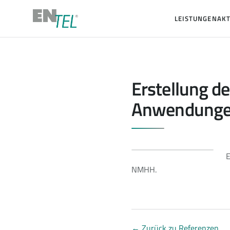
LEISTUNGEN
AKT
Erstellung 
Anwendunge
E
NMHH.
←
Zurück zu Referenzen