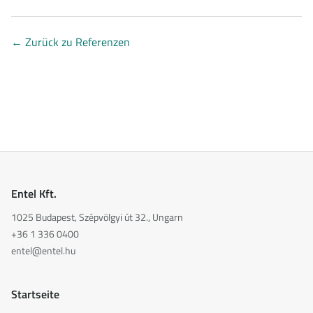
←
Zurück zu Referenzen
Entel Kft.
1025 Budapest, Szépvölgyi út 32., Ungarn
+36 1 336 0400
entel@entel.hu
Startseite