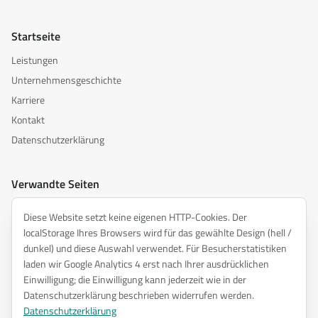
Startseite
Leistungen
Unternehmensgeschichte
Karriere
Kontakt
Datenschutzerklärung
Verwandte Seiten
akusztika.hu
Diese Website setzt keine eigenen HTTP-Cookies. Der
inspiredacoustics.com
localStorage Ihres Browsers wird für das gewählte Design (hell /
soundy.ai
dunkel) und diese Auswahl verwendet. Für Besucherstatistiken
laden wir Google Analytics 4 erst nach Ihrer ausdrücklichen
irat.ai
Einwilligung; die Einwilligung kann jederzeit wie in der
Datenschutzerklärung beschrieben widerrufen werden.
Datenschutzerklärung