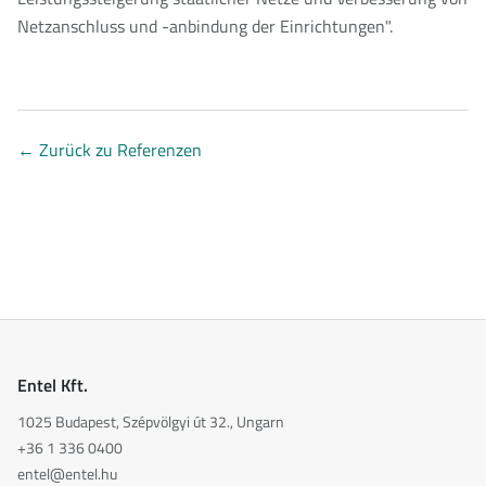
Netzanschluss und -anbindung der Einrichtungen".
←
Zurück zu Referenzen
Entel Kft.
1025 Budapest, Szépvölgyi út 32., Ungarn
+36 1 336 0400
entel@entel.hu