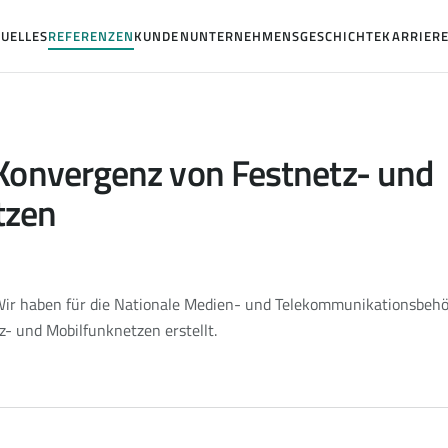
UELLES
REFERENZEN
KUNDEN
UNTERNEHMENSGESCHICHTE
KARRIER
 Konvergenz von Festnetz- und
tzen
ir haben für die Nationale Medien- und Telekommunikationsbehör
- und Mobilfunknetzen erstellt.