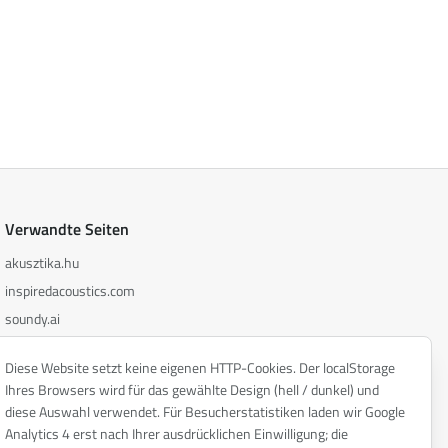
Verwandte Seiten
akusztika.hu
inspiredacoustics.com
soundy.ai
irat.ai
Diese Website setzt keine eigenen HTTP-Cookies. Der localStorage
Ihres Browsers wird für das gewählte Design (hell / dunkel) und
diese Auswahl verwendet. Für Besucherstatistiken laden wir Google
Analytics 4 erst nach Ihrer ausdrücklichen Einwilligung; die