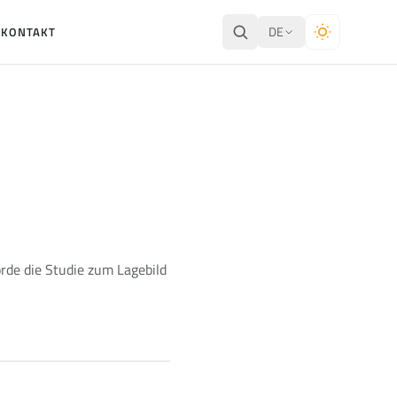
DE
E
KONTAKT
de die Studie zum Lagebild