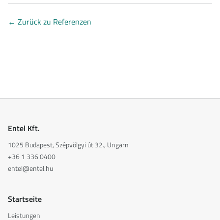
←
Zurück zu Referenzen
Entel Kft.
1025 Budapest, Szépvölgyi út 32., Ungarn
+36 1 336 0400
entel@entel.hu
Startseite
Leistungen