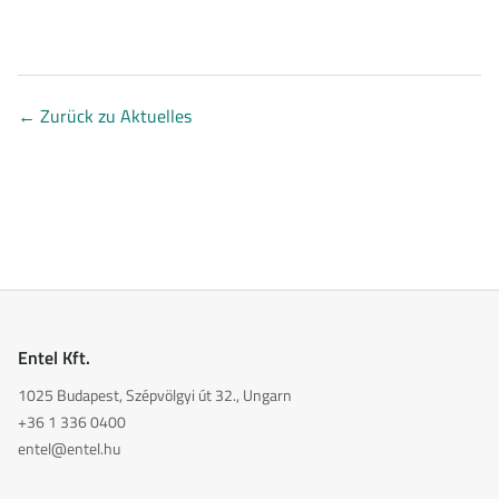
←
Zurück zu Aktuelles
Entel Kft.
1025 Budapest, Szépvölgyi út 32., Ungarn
+36 1 336 0400
entel@entel.hu