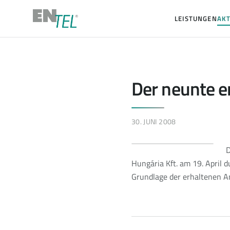
LEISTUNGEN
AKT
Der neunte e
30. JUNI 2008
D
Hungária Kft. am 19. April 
Grundlage der erhaltenen A