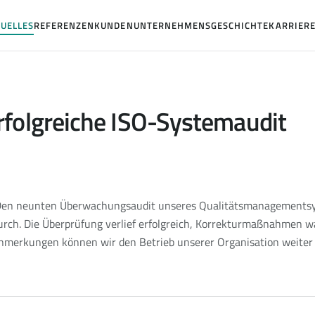
UELLES
REFERENZEN
KUNDEN
UNTERNEHMENSGESCHICHTE
KARRIER
rfolgreiche ISO-Systemaudit
en neunten Überwachungsaudit unseres Qualitätsmanagementsy
durch. Die Überprüfung verlief erfolgreich, Korrekturmaßnahmen wa
nmerkungen können wir den Betrieb unserer Organisation weiter 