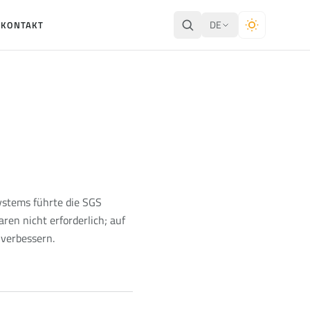
DE
E
KONTAKT
stems führte die SGS
ren nicht erforderlich; auf
verbessern.