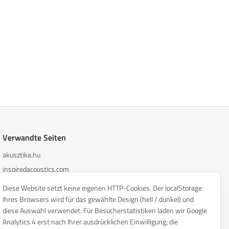
Verwandte Seiten
akusztika.hu
inspiredacoustics.com
soundy.ai
Diese Website setzt keine eigenen HTTP-Cookies. Der localStorage
irat.ai
Ihres Browsers wird für das gewählte Design (hell / dunkel) und
diese Auswahl verwendet. Für Besucherstatistiken laden wir Google
Analytics 4 erst nach Ihrer ausdrücklichen Einwilligung; die