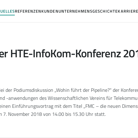
UELLES
REFERENZEN
KUNDEN
UNTERNEHMENSGESCHICHTE
KARRIER
der HTE-InfoKom-Konferenz 20
ei der Podiumsdiskussion „Wohin führt der Pipeline?" der Konfere
nd -anwendungen des Wissenschaftlichen Vereins für Telekommun
 einen Einführungsvortrag mit dem Titel „FMC – die neuen Dimens
m 7. November 2018 von 14.00 bis 15.30 Uhr statt.