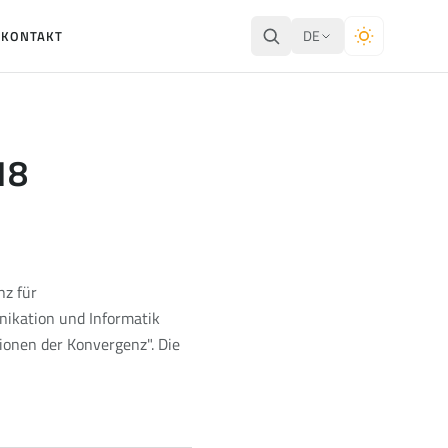
DE
E
KONTAKT
18
nz für
ikation und Informatik
ionen der Konvergenz". Die