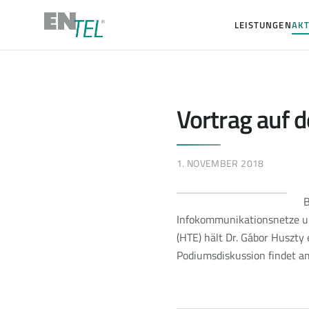
LEISTUNGEN
AKT
Vortrag auf 
1. NOVEMBER 2018
B
Infokommunikationsnetze u
(HTE) hält Dr. Gábor Huszty
Podiumsdiskussion findet a